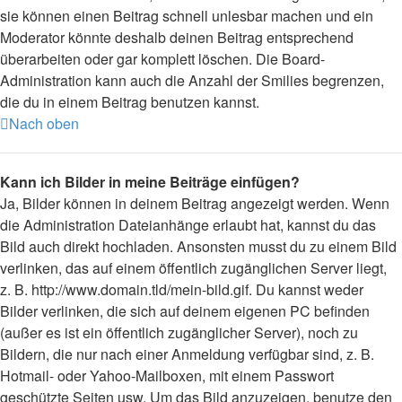
sie können einen Beitrag schnell unlesbar machen und ein
Moderator könnte deshalb deinen Beitrag entsprechend
überarbeiten oder gar komplett löschen. Die Board-
Administration kann auch die Anzahl der Smilies begrenzen,
die du in einem Beitrag benutzen kannst.
Nach oben
Kann ich Bilder in meine Beiträge einfügen?
Ja, Bilder können in deinem Beitrag angezeigt werden. Wenn
die Administration Dateianhänge erlaubt hat, kannst du das
Bild auch direkt hochladen. Ansonsten musst du zu einem Bild
verlinken, das auf einem öffentlich zugänglichen Server liegt,
z. B. http://www.domain.tld/mein-bild.gif. Du kannst weder
Bilder verlinken, die sich auf deinem eigenen PC befinden
(außer es ist ein öffentlich zugänglicher Server), noch zu
Bildern, die nur nach einer Anmeldung verfügbar sind, z. B.
Hotmail- oder Yahoo-Mailboxen, mit einem Passwort
geschützte Seiten usw. Um das Bild anzuzeigen, benutze den