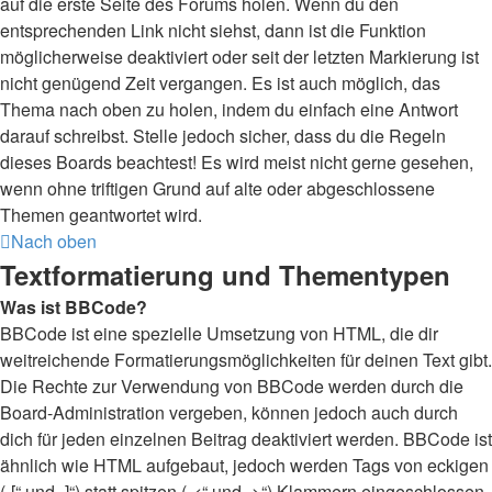
auf die erste Seite des Forums holen. Wenn du den
entsprechenden Link nicht siehst, dann ist die Funktion
möglicherweise deaktiviert oder seit der letzten Markierung ist
nicht genügend Zeit vergangen. Es ist auch möglich, das
Thema nach oben zu holen, indem du einfach eine Antwort
darauf schreibst. Stelle jedoch sicher, dass du die Regeln
dieses Boards beachtest! Es wird meist nicht gerne gesehen,
wenn ohne triftigen Grund auf alte oder abgeschlossene
Themen geantwortet wird.
Nach oben
Textformatierung und Thementypen
Was ist BBCode?
BBCode ist eine spezielle Umsetzung von HTML, die dir
weitreichende Formatierungsmöglichkeiten für deinen Text gibt.
Die Rechte zur Verwendung von BBCode werden durch die
Board-Administration vergeben, können jedoch auch durch
dich für jeden einzelnen Beitrag deaktiviert werden. BBCode ist
ähnlich wie HTML aufgebaut, jedoch werden Tags von eckigen
(„[“ und „]“) statt spitzen („<“ und „>“) Klammern eingeschlossen.