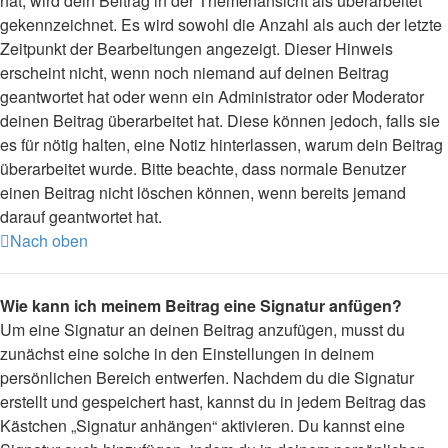
hat, wird dein Beitrag in der Themenansicht als überarbeitet
gekennzeichnet. Es wird sowohl die Anzahl als auch der letzte
Zeitpunkt der Bearbeitungen angezeigt. Dieser Hinweis
erscheint nicht, wenn noch niemand auf deinen Beitrag
geantwortet hat oder wenn ein Administrator oder Moderator
deinen Beitrag überarbeitet hat. Diese können jedoch, falls sie
es für nötig halten, eine Notiz hinterlassen, warum dein Beitrag
überarbeitet wurde. Bitte beachte, dass normale Benutzer
einen Beitrag nicht löschen können, wenn bereits jemand
darauf geantwortet hat.
Nach oben
Wie kann ich meinem Beitrag eine Signatur anfügen?
Um eine Signatur an deinen Beitrag anzufügen, musst du
zunächst eine solche in den Einstellungen in deinem
persönlichen Bereich entwerfen. Nachdem du die Signatur
erstellt und gespeichert hast, kannst du in jedem Beitrag das
Kästchen „Signatur anhängen“ aktivieren. Du kannst eine