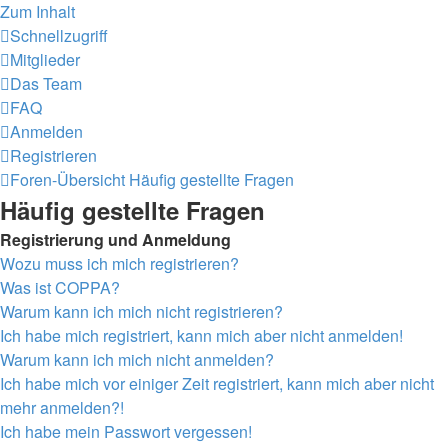
Zum Inhalt
Schnellzugriff
Mitglieder
Das Team
FAQ
Anmelden
Registrieren
Foren-Übersicht
Häufig gestellte Fragen
Häufig gestellte Fragen
Registrierung und Anmeldung
Wozu muss ich mich registrieren?
Was ist COPPA?
Warum kann ich mich nicht registrieren?
Ich habe mich registriert, kann mich aber nicht anmelden!
Warum kann ich mich nicht anmelden?
Ich habe mich vor einiger Zeit registriert, kann mich aber nicht
mehr anmelden?!
Ich habe mein Passwort vergessen!