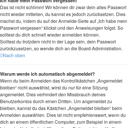
Ich habe mein Passwort vergessen!
Das ist nicht schlimm! Wir können dir zwar dein altes Passwort
nicht wieder mitteilen, du kannst es jedoch zurücksetzen. Dies
machst du, indem du auf der Anmelde-Seite auf „Ich habe mein
Passwort vergessen“ klickst und den Anweisungen folgst. So
solltest du dich schnell wieder anmelden können.
Solltest du trotzdem nicht in der Lage sein, dein Passwort
zurückzusetzen, so wende dich an die Board-Administration.
Nach oben
Warum werde ich automatisch abgemeldet?
Wenn du beim Anmelden das Kontrollkästchen „Angemeldet
bleiben“ nicht auswählst, wirst du nur für eine Sitzung
angemeldet. Dies verhindert den Missbrauch deines
Benutzerkontos durch einen Dritten. Um angemeldet zu
bleiben, kannst du das Kästchen „Angemeldet bleiben“ beim
Anmelden auswählen. Dies ist nicht empfehlenswert, wenn du
dich an einem öffentlichen Computer, zum Beispiel in einem