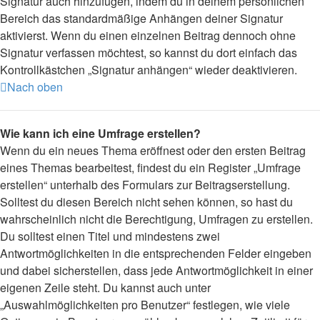
Signatur auch hinzufügen, indem du in deinem persönlichen
Bereich das standardmäßige Anhängen deiner Signatur
aktivierst. Wenn du einen einzelnen Beitrag dennoch ohne
Signatur verfassen möchtest, so kannst du dort einfach das
Kontrollkästchen „Signatur anhängen“ wieder deaktivieren.
Nach oben
Wie kann ich eine Umfrage erstellen?
Wenn du ein neues Thema eröffnest oder den ersten Beitrag
eines Themas bearbeitest, findest du ein Register „Umfrage
erstellen“ unterhalb des Formulars zur Beitragserstellung.
Solltest du diesen Bereich nicht sehen können, so hast du
wahrscheinlich nicht die Berechtigung, Umfragen zu erstellen.
Du solltest einen Titel und mindestens zwei
Antwortmöglichkeiten in die entsprechenden Felder eingeben
und dabei sicherstellen, dass jede Antwortmöglichkeit in einer
eigenen Zeile steht. Du kannst auch unter
„Auswahlmöglichkeiten pro Benutzer“ festlegen, wie viele