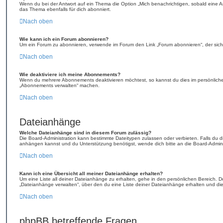
Wenn du bei der Antwort auf ein Thema die Option „Mich benachrichtigen, sobald eine Ant
das Thema ebenfalls für dich abonniert.
Nach oben
Wie kann ich ein Forum abonnieren?
Um ein Forum zu abonnieren, verwende im Forum den Link „Forum abonnieren“, der sich
Nach oben
Wie deaktiviere ich meine Abonnements?
Wenn du mehrere Abonnements deaktivieren möchtest, so kannst du dies im persönlichen
„Abonnements verwalten“ machen.
Nach oben
Dateianhänge
Welche Dateianhänge sind in diesem Forum zulässig?
Die Board-Administration kann bestimmte Dateitypen zulassen oder verbieten. Falls du dir
anhängen kannst und du Unterstützung benötigst, wende dich bitte an die Board-Admini
Nach oben
Kann ich eine Übersicht all meiner Dateianhänge erhalten?
Um eine Liste all deiner Dateianhänge zu erhalten, gehe in den persönlichen Bereich. Do
„Dateianhänge verwalten“, über den du eine Liste deiner Dateianhänge erhalten und die
Nach oben
phpBB betreffende Fragen