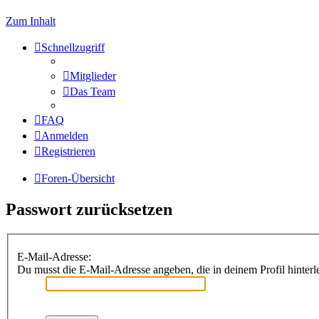
Zum Inhalt
Schnellzugriff
Mitglieder
Das Team
FAQ
Anmelden
Registrieren
Foren-Übersicht
Passwort zurücksetzen
E-Mail-Adresse:
Du musst die E-Mail-Adresse angeben, die in deinem Profil hinterle