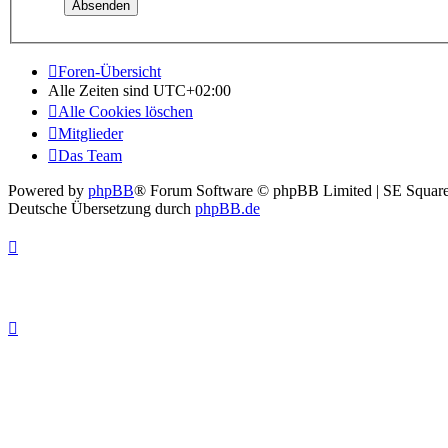
Foren-Übersicht
Alle Zeiten sind
UTC+02:00
Alle Cookies löschen
Mitglieder
Das Team
Powered by
phpBB
® Forum Software © phpBB Limited | SE Squar
Deutsche Übersetzung durch
phpBB.de