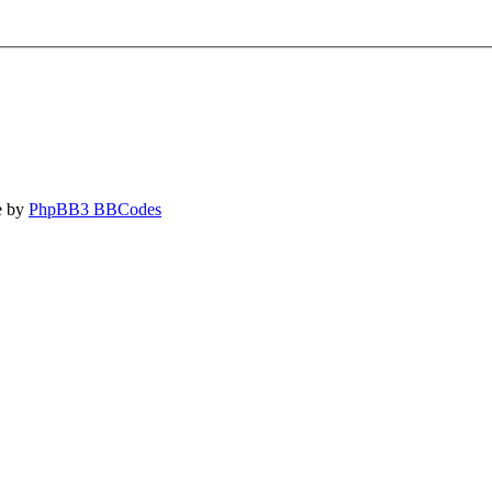
e by
PhpBB3 BBCodes