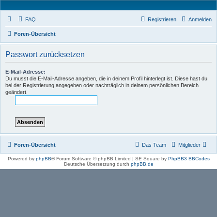
FAQ
Registrieren
Anmelden
Foren-Übersicht
Passwort zurücksetzen
E-Mail-Adresse:
Du musst die E-Mail-Adresse angeben, die in deinem Profil hinterlegt ist. Diese hast du
bei der Registrierung angegeben oder nachträglich in deinem persönlichen Bereich
geändert.
Foren-Übersicht
Das Team
Mitglieder
Powered by
phpBB
® Forum Software © phpBB Limited | SE Square by
PhpBB3 BBCodes
Deutsche Übersetzung durch
phpBB.de