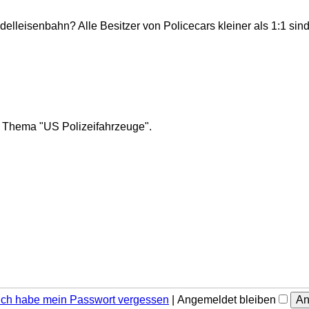
lleisenbahn? Alle Besitzer von Policecars kleiner als 1:1 sind 
ms Thema "US Polizeifahrzeuge".
Ich habe mein Passwort vergessen
|
Angemeldet bleiben