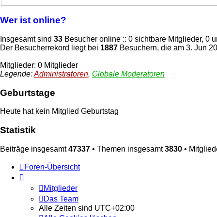
Wer ist online?
Insgesamt sind
33
Besucher online :: 0 sichtbare Mitglieder, 0
Der Besucherrekord liegt bei
1887
Besuchern, die am 3. Jun 202
Mitglieder: 0 Mitglieder
Legende:
Administratoren
,
Globale Moderatoren
Geburtstage
Heute hat kein Mitglied Geburtstag
Statistik
Beiträge insgesamt
47337
• Themen insgesamt
3830
• Mitglie
Foren-Übersicht
Mitglieder
Das Team
Alle Zeiten sind
UTC+02:00