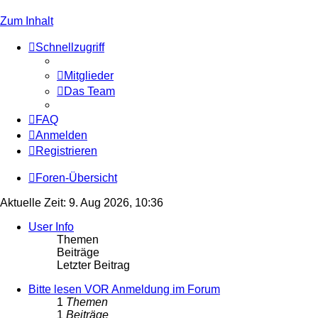
Zum Inhalt
Schnellzugriff
Mitglieder
Das Team
FAQ
Anmelden
Registrieren
Foren-Übersicht
Aktuelle Zeit: 9. Aug 2026, 10:36
User Info
Themen
Beiträge
Letzter Beitrag
Bitte lesen VOR Anmeldung im Forum
1
Themen
1
Beiträge