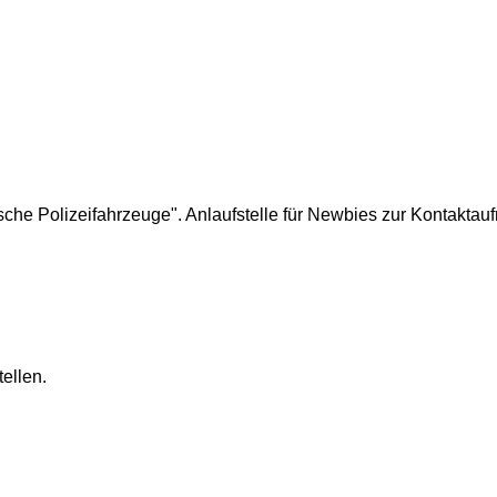
he Polizeifahrzeuge". Anlaufstelle für Newbies zur Kontaktau
ellen.