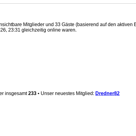
 unsichtbare Mitglieder und 33 Gäste (basierend auf den aktiven 
6, 23:31 gleichzeitig online waren.
der insgesamt
233
• Unser neuestes Mitglied:
Dredner82