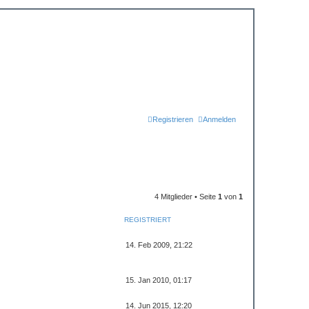
Registrieren
Anmelden
4 Mitglieder • Seite
1
von
1
REGISTRIERT
14. Feb 2009, 21:22
15. Jan 2010, 01:17
14. Jun 2015, 12:20