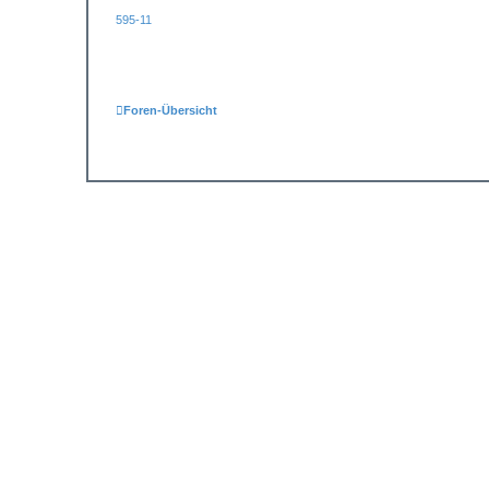
595-11
Foren-Übersicht