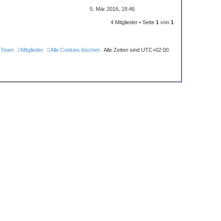
5. Mär 2016, 18:46
4 Mitglieder • Seite
1
von
1
 Team
Mitglieder
Alle Cookies löschen
Alle Zeiten sind
UTC+02:00