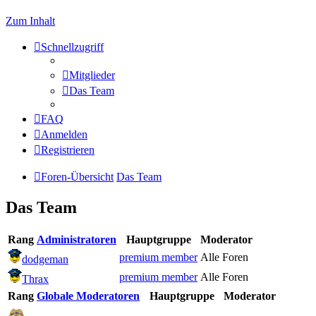
Zum Inhalt
Schnellzugriff
Mitglieder
Das Team
FAQ
Anmelden
Registrieren
Foren-Übersicht
Das Team
Das Team
Rang
Administratoren
Hauptgruppe
Moderator
premium member
Alle Foren
dodgeman
premium member
Alle Foren
Thrax
Rang
Globale Moderatoren
Hauptgruppe
Moderator