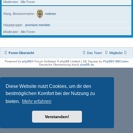
Moderator
Alle Foren
Rang, Benutzername
redmex
Hauptgruppe
premium member
Moderator
Alle Foren
Foren-Übersicht
Das Team
Mitglieder
Powered by
phpBB
® Forum Software © phpBB Limited | SE Square by
PhpBB3 BBCodes
Deutsche Übersetzung durch
phpBB.de
Diese Website nutzt Cookies, um dir den
bestmöglichen Komfort bei der Nutzung zu
bieten.
Mehr erfahren
Verstanden!