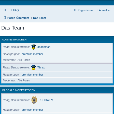
FAQ
Registrieren
Anmelden
Foren-Übersicht
Das Team
Das Team
ADMINISTRATOREN
Rang, Benutzername
dodgeman
Hauptgruppe
premium member
Moderator
Alle Foren
Rang, Benutzername
Thrax
Hauptgruppe
premium member
Moderator
Alle Foren
GLOBALE MODERATOREN
Rang, Benutzername
PCOOA EV
Hauptgruppe
premium member