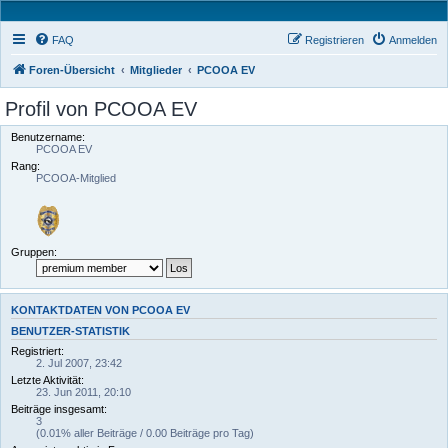
FAQ
Registrieren
Anmelden
Foren-Übersicht
Mitglieder
PCOOA EV
Profil von PCOOA EV
Benutzername:
PCOOA EV
Rang:
PCOOA-Mitglied
Gruppen:
KONTAKTDATEN VON PCOOA EV
BENUTZER-STATISTIK
Registriert:
2. Jul 2007, 23:42
Letzte Aktivität:
23. Jun 2011, 20:10
Beiträge insgesamt:
3
(0.01% aller Beiträge / 0.00 Beiträge pro Tag)