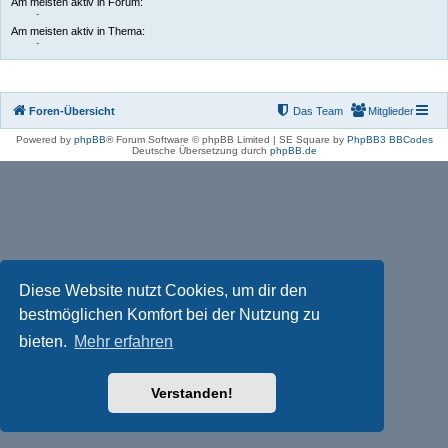
Am meisten aktiv in Forum:
-
Am meisten aktiv in Thema:
-
Foren-Übersicht
Das Team
Mitglieder
Powered by
phpBB
® Forum Software © phpBB Limited | SE Square by
PhpBB3 BBCodes
Deutsche Übersetzung durch
phpBB.de
Diese Website nutzt Cookies, um dir den
bestmöglichen Komfort bei der Nutzung zu
bieten.
Mehr erfahren
Verstanden!