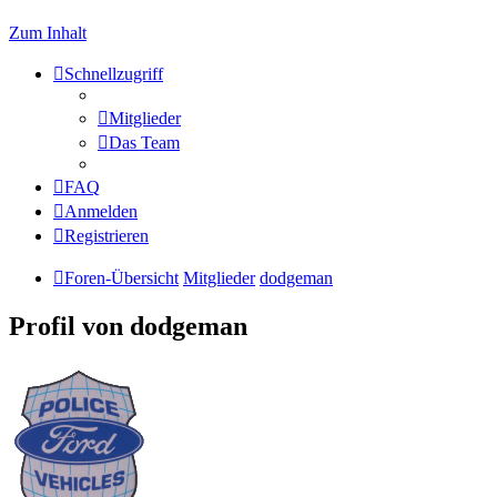
Zum Inhalt
Schnellzugriff
Mitglieder
Das Team
FAQ
Anmelden
Registrieren
Foren-Übersicht
Mitglieder
dodgeman
Profil von dodgeman