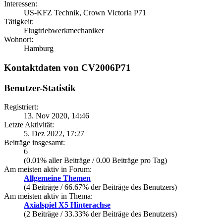
Interessen:
US-KFZ Technik, Crown Victoria P71
Tätigkeit:
Flugtriebwerkmechaniker
Wohnort:
Hamburg
Kontaktdaten von CV2006P71
Benutzer-Statistik
Registriert:
13. Nov 2020, 14:46
Letzte Aktivität:
5. Dez 2022, 17:27
Beiträge insgesamt:
6
(0.01% aller Beiträge / 0.00 Beiträge pro Tag)
Am meisten aktiv in Forum:
Allgemeine Themen
(4 Beiträge / 66.67% der Beiträge des Benutzers)
Am meisten aktiv in Thema:
Axialspiel X5 Hinterachse
(2 Beiträge / 33.33% der Beiträge des Benutzers)