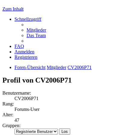
Zum Inhalt
Schnellzugriff
Mitglieder
Das Team
FAQ
Anmelden
Registrieren
Foren-Übersicht
Mitglieder
CV2006P71
Profil von CV2006P71
Benutzername:
CV2006P71
Rang:
Forums-User
Alter:
47
Gruppen: