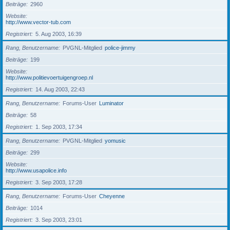
Beiträge
2960
Website
http://www.vector-tub.com
Registriert
5. Aug 2003, 16:39
Rang, Benutzername
PVGNL-Mitglied
police-jimmy
Beiträge
199
Website
http://www.politievoertuigengroep.nl
Registriert
14. Aug 2003, 22:43
Rang, Benutzername
Forums-User
Luminator
Beiträge
58
Registriert
1. Sep 2003, 17:34
Rang, Benutzername
PVGNL-Mitglied
yomusic
Beiträge
299
Website
http://www.usapolice.info
Registriert
3. Sep 2003, 17:28
Rang, Benutzername
Forums-User
Cheyenne
Beiträge
1014
Registriert
3. Sep 2003, 23:01