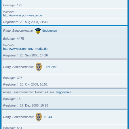
Beiträge
173
Website
http://www.airport-weeze.de
Registriert
20. Aug 2008, 21:38
Rang, Benutzername
dodgeman
Beiträge
4475
Website
http://www.brammertz-media.de
Registriert
26. Sep 2008, 14:26
Rang, Benutzername
FireChief
Beiträge
307
Registriert
25. Okt 2008, 16:52
Rang, Benutzername
Forums-User
Juggernaut
Beiträge
18
Registriert
17. Dez 2008, 16:28
Rang, Benutzername
10-44
Beiträge
581