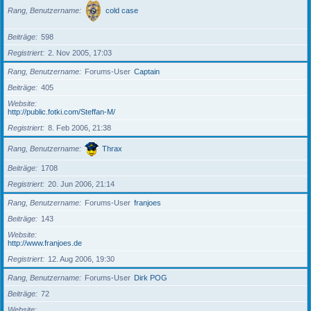
Rang, Benutzername
cold case
Beiträge
598
Registriert
2. Nov 2005, 17:03
Rang, Benutzername
Forums-User
Captain
Beiträge
405
Website
http://public.fotki.com/Steffan-M/
Registriert
8. Feb 2006, 21:38
Rang, Benutzername
Thrax
Beiträge
1708
Registriert
20. Jun 2006, 21:14
Rang, Benutzername
Forums-User
franjoes
Beiträge
143
Website
http://www.franjoes.de
Registriert
12. Aug 2006, 19:30
Rang, Benutzername
Forums-User
Dirk POG
Beiträge
72
Website