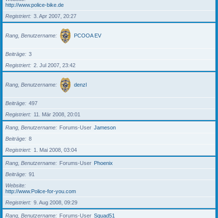
http://www.police-bike.de
Registriert
3. Apr 2007, 20:27
Rang, Benutzername
PCOOA EV
Beiträge
3
Registriert
2. Jul 2007, 23:42
Rang, Benutzername
denzl
Beiträge
497
Registriert
11. Mär 2008, 20:01
Rang, Benutzername
Forums-User
Jameson
Beiträge
8
Registriert
1. Mai 2008, 03:04
Rang, Benutzername
Forums-User
Phoenix
Beiträge
91
Website
http://www.Police-for-you.com
Registriert
9. Aug 2008, 09:29
Rang, Benutzername
Forums-User
Squad51