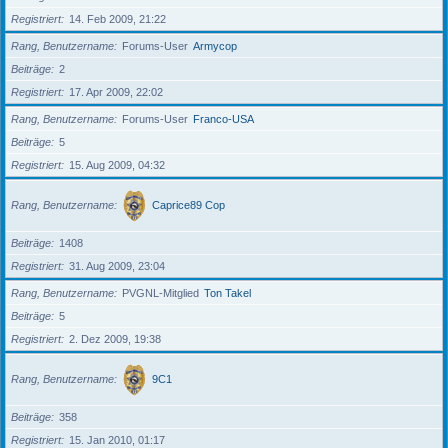
Registriert
14. Feb 2009, 21:22
Rang, Benutzername
Forums-User
Armycop
Beiträge
2
Registriert
17. Apr 2009, 22:02
Rang, Benutzername
Forums-User
Franco-USA
Beiträge
5
Registriert
15. Aug 2009, 04:32
Rang, Benutzername
Caprice89 Cop
Beiträge
1408
Registriert
31. Aug 2009, 23:04
Rang, Benutzername
PVGNL-Mitglied
Ton Takel
Beiträge
5
Registriert
2. Dez 2009, 19:38
Rang, Benutzername
9C1
Beiträge
358
Registriert
15. Jan 2010, 01:17