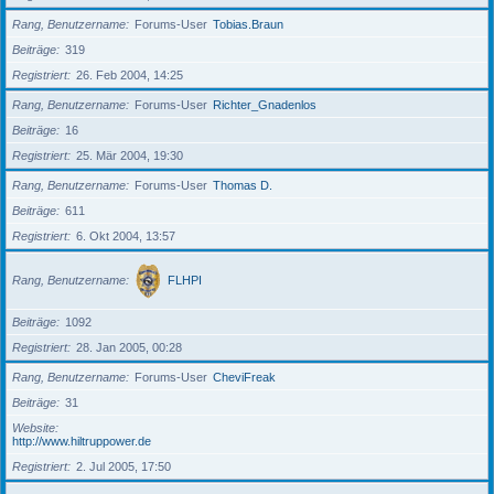
Rang, Benutzername
Forums-User
Tobias.Braun
Beiträge
319
Registriert
26. Feb 2004, 14:25
Rang, Benutzername
Forums-User
Richter_Gnadenlos
Beiträge
16
Registriert
25. Mär 2004, 19:30
Rang, Benutzername
Forums-User
Thomas D.
Beiträge
611
Registriert
6. Okt 2004, 13:57
Rang, Benutzername
FLHPI
Beiträge
1092
Registriert
28. Jan 2005, 00:28
Rang, Benutzername
Forums-User
CheviFreak
Beiträge
31
Website
http://www.hiltruppower.de
Registriert
2. Jul 2005, 17:50