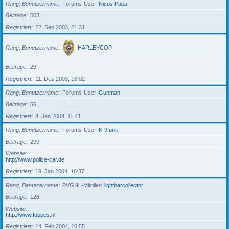
Rang, Benutzername
Forums-User
Nicos Papa
Beiträge
503
Registriert
22. Sep 2003, 21:31
Rang, Benutzername
HARLEYCOP
Beiträge
29
Registriert
11. Dez 2003, 16:02
Rang, Benutzername
Forums-User
Gunman
Beiträge
56
Registriert
4. Jan 2004, 11:41
Rang, Benutzername
Forums-User
K-9 unit
Beiträge
299
Website
http://www.police-car.de
Registriert
19. Jan 2004, 16:37
Rang, Benutzername
PVGNL-Mitglied
lightbarcollector
Beiträge
126
Website
http://www.foppes.nl
Registriert
14. Feb 2004, 10:55