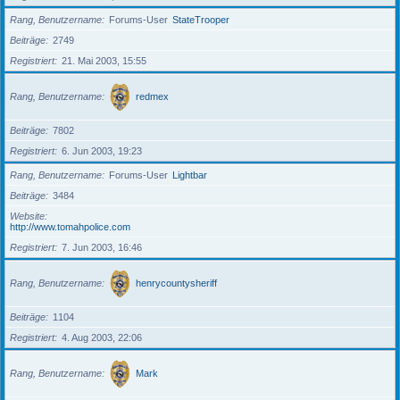
Rang, Benutzername
Forums-User
StateTrooper
Beiträge
2749
Registriert
21. Mai 2003, 15:55
Rang, Benutzername
redmex
Beiträge
7802
Registriert
6. Jun 2003, 19:23
Rang, Benutzername
Forums-User
Lightbar
Beiträge
3484
Website
http://www.tomahpolice.com
Registriert
7. Jun 2003, 16:46
Rang, Benutzername
henrycountysheriff
Beiträge
1104
Registriert
4. Aug 2003, 22:06
Rang, Benutzername
Mark