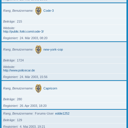
Rang, Benutzername
Code-3
Beiträge
215
Website
http://public.fotki.com/code-3/
Registriert
24. Mär 2003, 08:20
Rang, Benutzername
new-york-cop
Beiträge
1724
Website
http://www.policecar.de
Registriert
24. Mär 2003, 15:56
Rang, Benutzername
Capricorn
Beiträge
280
Registriert
26. Apr 2003, 18:20
Rang, Benutzername
Forums-User
eddie1252
Beiträge
129
Registriert
4. Mai 2003, 19:21