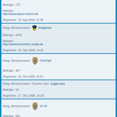
Beiträge
173
Website
http://www.airport-weeze.de
Registriert
20. Aug 2008, 21:38
Rang, Benutzername
dodgeman
Beiträge
4475
Website
http://www.brammertz-media.de
Registriert
26. Sep 2008, 14:26
Rang, Benutzername
FireChief
Beiträge
307
Registriert
25. Okt 2008, 16:52
Rang, Benutzername
Forums-User
Juggernaut
Beiträge
18
Registriert
17. Dez 2008, 16:28
Rang, Benutzername
10-44
Beiträge
581