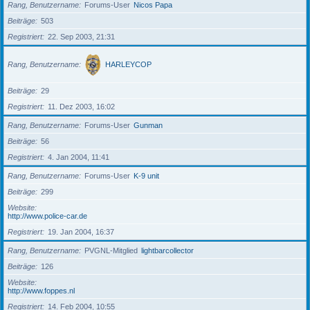
Rang, Benutzername
Forums-User
Nicos Papa
Beiträge
503
Registriert
22. Sep 2003, 21:31
Rang, Benutzername
HARLEYCOP
Beiträge
29
Registriert
11. Dez 2003, 16:02
Rang, Benutzername
Forums-User
Gunman
Beiträge
56
Registriert
4. Jan 2004, 11:41
Rang, Benutzername
Forums-User
K-9 unit
Beiträge
299
Website
http://www.police-car.de
Registriert
19. Jan 2004, 16:37
Rang, Benutzername
PVGNL-Mitglied
lightbarcollector
Beiträge
126
Website
http://www.foppes.nl
Registriert
14. Feb 2004, 10:55