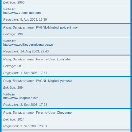
Beiträge
2960
Website
http://www.vector-tub.com
Registriert
5. Aug 2003, 16:39
Rang, Benutzername
PVGNL-Mitglied
police-jimmy
Beiträge
199
Website
http://www.politievoertuigengroep.nl
Registriert
14. Aug 2003, 22:43
Rang, Benutzername
Forums-User
Luminator
Beiträge
58
Registriert
1. Sep 2003, 17:34
Rang, Benutzername
PVGNL-Mitglied
yomusic
Beiträge
299
Website
http://www.usapolice.info
Registriert
3. Sep 2003, 17:28
Rang, Benutzername
Forums-User
Cheyenne
Beiträge
1014
Registriert
3. Sep 2003, 23:01