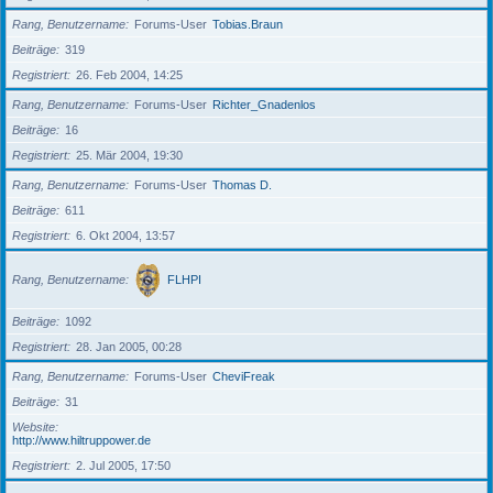
Rang, Benutzername
Forums-User
Tobias.Braun
Beiträge
319
Registriert
26. Feb 2004, 14:25
Rang, Benutzername
Forums-User
Richter_Gnadenlos
Beiträge
16
Registriert
25. Mär 2004, 19:30
Rang, Benutzername
Forums-User
Thomas D.
Beiträge
611
Registriert
6. Okt 2004, 13:57
Rang, Benutzername
FLHPI
Beiträge
1092
Registriert
28. Jan 2005, 00:28
Rang, Benutzername
Forums-User
CheviFreak
Beiträge
31
Website
http://www.hiltruppower.de
Registriert
2. Jul 2005, 17:50