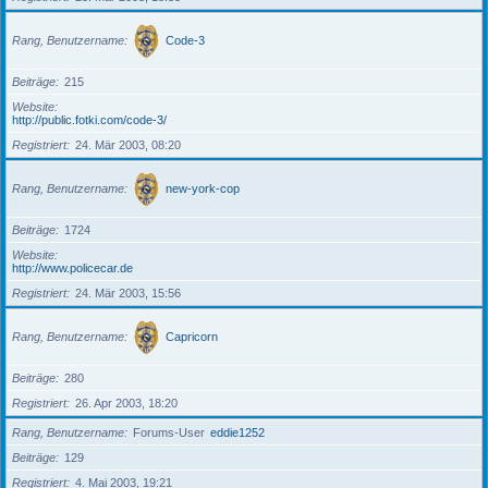
Rang, Benutzername
Code-3
Beiträge
215
Website
http://public.fotki.com/code-3/
Registriert
24. Mär 2003, 08:20
Rang, Benutzername
new-york-cop
Beiträge
1724
Website
http://www.policecar.de
Registriert
24. Mär 2003, 15:56
Rang, Benutzername
Capricorn
Beiträge
280
Registriert
26. Apr 2003, 18:20
Rang, Benutzername
Forums-User
eddie1252
Beiträge
129
Registriert
4. Mai 2003, 19:21