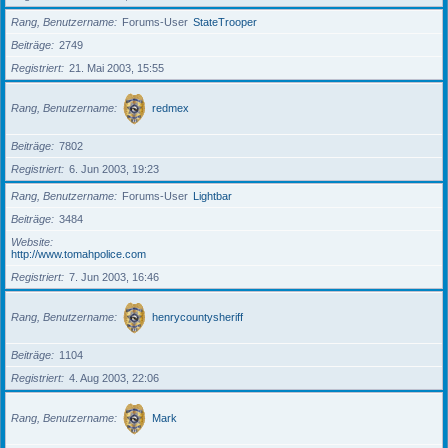
Rang, Benutzername
Forums-User
StateTrooper
Beiträge
2749
Registriert
21. Mai 2003, 15:55
Rang, Benutzername
redmex
Beiträge
7802
Registriert
6. Jun 2003, 19:23
Rang, Benutzername
Forums-User
Lightbar
Beiträge
3484
Website
http://www.tomahpolice.com
Registriert
7. Jun 2003, 16:46
Rang, Benutzername
henrycountysheriff
Beiträge
1104
Registriert
4. Aug 2003, 22:06
Rang, Benutzername
Mark