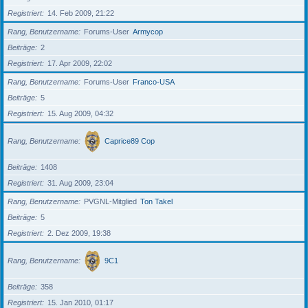
Registriert
14. Feb 2009, 21:22
Rang, Benutzername
Forums-User
Armycop
Beiträge
2
Registriert
17. Apr 2009, 22:02
Rang, Benutzername
Forums-User
Franco-USA
Beiträge
5
Registriert
15. Aug 2009, 04:32
Rang, Benutzername
Caprice89 Cop
Beiträge
1408
Registriert
31. Aug 2009, 23:04
Rang, Benutzername
PVGNL-Mitglied
Ton Takel
Beiträge
5
Registriert
2. Dez 2009, 19:38
Rang, Benutzername
9C1
Beiträge
358
Registriert
15. Jan 2010, 01:17