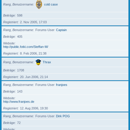
Rang, Benutzername
cold case
Beiträge
598
Registriert
2. Nov 2005, 17:03
Rang, Benutzername
Forums-User
Captain
Beiträge
405
Website
http://public.fotki.com/Steffan-M/
Registriert
8. Feb 2006, 21:38
Rang, Benutzername
Thrax
Beiträge
1708
Registriert
20. Jun 2006, 21:14
Rang, Benutzername
Forums-User
franjoes
Beiträge
143
Website
http://www.franjoes.de
Registriert
12. Aug 2006, 19:30
Rang, Benutzername
Forums-User
Dirk POG
Beiträge
72
Website