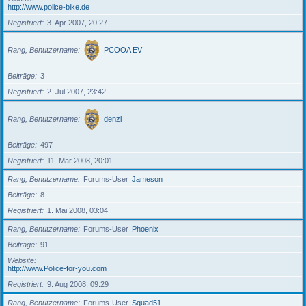
http://www.police-bike.de
Registriert
3. Apr 2007, 20:27
Rang, Benutzername
PCOOA EV
Beiträge
3
Registriert
2. Jul 2007, 23:42
Rang, Benutzername
denzl
Beiträge
497
Registriert
11. Mär 2008, 20:01
Rang, Benutzername
Forums-User
Jameson
Beiträge
8
Registriert
1. Mai 2008, 03:04
Rang, Benutzername
Forums-User
Phoenix
Beiträge
91
Website
http://www.Police-for-you.com
Registriert
9. Aug 2008, 09:29
Rang, Benutzername
Forums-User
Squad51