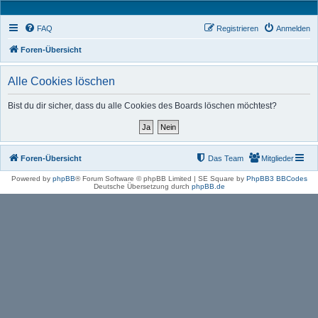
FAQ
Registrieren
Anmelden
Foren-Übersicht
Alle Cookies löschen
Bist du dir sicher, dass du alle Cookies des Boards löschen möchtest?
Foren-Übersicht
Das Team
Mitglieder
Powered by
phpBB
® Forum Software © phpBB Limited | SE Square by
PhpBB3 BBCodes
Deutsche Übersetzung durch
phpBB.de