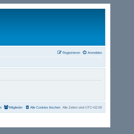
Registrieren
Anmelden
m
Mitglieder
Alle Cookies löschen
Alle Zeiten sind
UTC+02:00