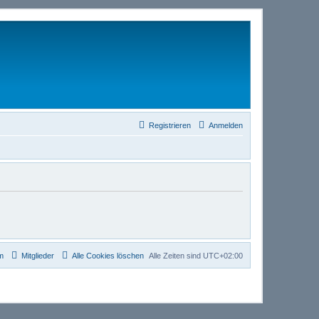
Registrieren
Anmelden
m
Mitglieder
Alle Cookies löschen
Alle Zeiten sind
UTC+02:00