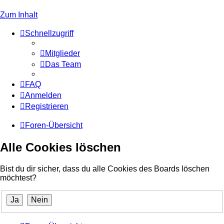
Zum Inhalt
Schnellzugriff
Mitglieder
Das Team
FAQ
Anmelden
Registrieren
Foren-Übersicht
Alle Cookies löschen
Bist du dir sicher, dass du alle Cookies des Boards löschen
möchtest?