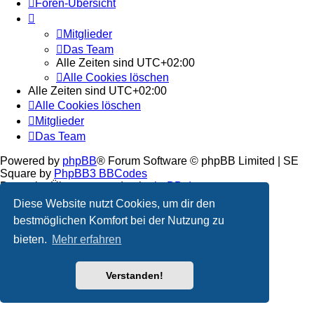
Foren-Übersicht
Mitglieder
Das Team
Alle Zeiten sind
UTC+02:00
Alle Cookies löschen
Alle Zeiten sind
UTC+02:00
Alle Cookies löschen
Mitglieder
Das Team
Powered by
phpBB
® Forum Software © phpBB Limited | SE
Square by
PhpBB3 BBCodes
Deutsche Übersetzung durch
phpBB.de
Diese Website nutzt Cookies, um dir den
bestmöglichen Komfort bei der Nutzung zu
bieten.
Mehr erfahren
Verstanden!