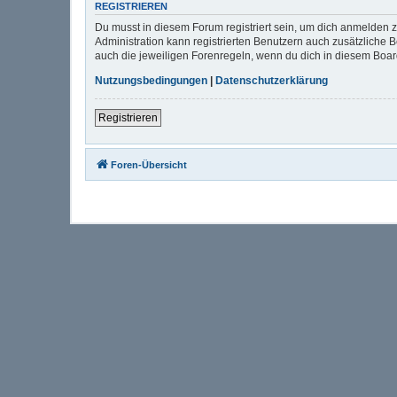
REGISTRIEREN
Du musst in diesem Forum registriert sein, um dich anmelden zu
Administration kann registrierten Benutzern auch zusätzliche
auch die jeweiligen Forenregeln, wenn du dich in diesem Boa
Nutzungsbedingungen
|
Datenschutzerklärung
Registrieren
Foren-Übersicht