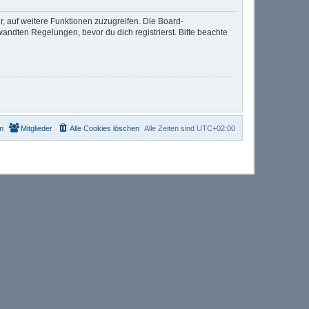
r, auf weitere Funktionen zuzugreifen. Die Board-
ndten Regelungen, bevor du dich registrierst. Bitte beachte
m
Mitglieder
Alle Cookies löschen
Alle Zeiten sind
UTC+02:00