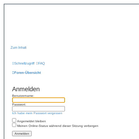
Zum Inhalt
Schnellzugriff
FAQ
Foren-Übersicht
Anmelden
Benutzername:
Passwort:
Ich habe mein Passwort vergessen
Angemeldet bleiben
Meinen Online-Status während dieser Sitzung verbergen