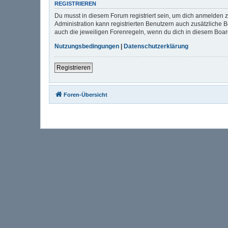
REGISTRIEREN
Du musst in diesem Forum registriert sein, um dich anmelden zu
Administration kann registrierten Benutzern auch zusätzliche
auch die jeweiligen Forenregeln, wenn du dich in diesem Boa
Nutzungsbedingungen
|
Datenschutzerklärung
Registrieren
Foren-Übersicht