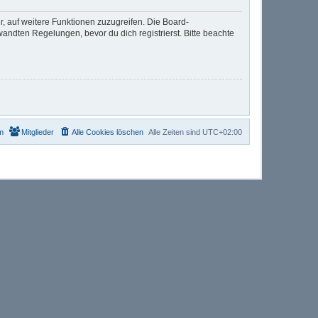
r, auf weitere Funktionen zuzugreifen. Die Board-
ndten Regelungen, bevor du dich registrierst. Bitte beachte
m
Mitglieder
Alle Cookies löschen
Alle Zeiten sind
UTC+02:00