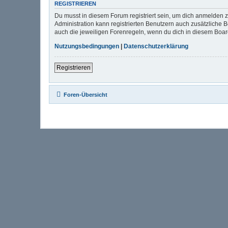
REGISTRIEREN
Du musst in diesem Forum registriert sein, um dich anmelden zu
Administration kann registrierten Benutzern auch zusätzliche
auch die jeweiligen Forenregeln, wenn du dich in diesem Boa
Nutzungsbedingungen
|
Datenschutzerklärung
Registrieren
Foren-Übersicht