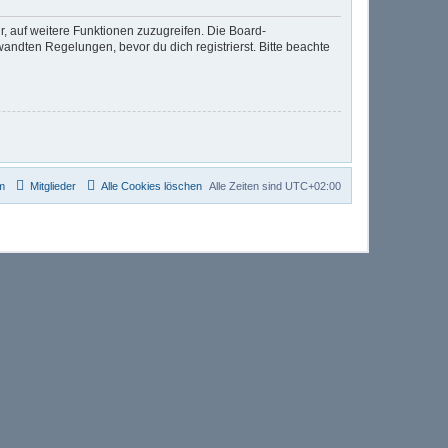
r, auf weitere Funktionen zuzugreifen. Die Board-
ndten Regelungen, bevor du dich registrierst. Bitte beachte
m
Mitglieder
Alle Cookies löschen
Alle Zeiten sind
UTC+02:00