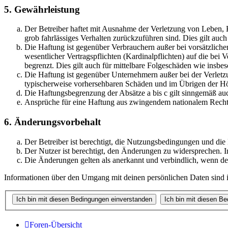
5. Gewährleistung
Der Betreiber haftet mit Ausnahme der Verletzung von Leben, Kö
grob fahrlässiges Verhalten zurückzuführen sind. Dies gilt au
Die Haftung ist gegenüber Verbrauchern außer bei vorsätzlich
wesentlicher Vertragspflichten (Kardinalpflichten) auf die be
begrenzt. Dies gilt auch für mittelbare Folgeschäden wie ins
Die Haftung ist gegenüber Unternehmern außer bei der Verletzu
typischerweise vorhersehbaren Schäden und im Übrigen der Höh
Die Haftungsbegrenzung der Absätze a bis c gilt sinngemäß auc
Ansprüche für eine Haftung aus zwingendem nationalem Recht 
6. Änderungsvorbehalt
Der Betreiber ist berechtigt, die Nutzungsbedingungen und di
Der Nutzer ist berechtigt, den Änderungen zu widersprechen. I
Die Änderungen gelten als anerkannt und verbindlich, wenn d
Informationen über den Umgang mit deinen persönlichen Daten sind i
Foren-Übersicht