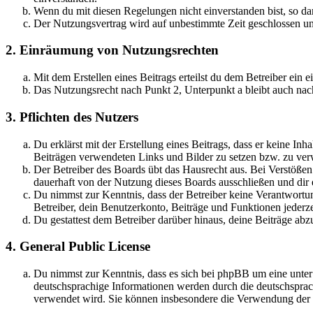
Wenn du mit diesen Regelungen nicht einverstanden bist, so dar
Der Nutzungsvertrag wird auf unbestimmte Zeit geschlossen und
2. Einräumung von Nutzungsrechten
Mit dem Erstellen eines Beitrags erteilst du dem Betreiber ein
Das Nutzungsrecht nach Punkt 2, Unterpunkt a bleibt auch na
3. Pflichten des Nutzers
Du erklärst mit der Erstellung eines Beitrags, dass er keine Inh
Beiträgen verwendeten Links und Bilder zu setzen bzw. zu ve
Der Betreiber des Boards übt das Hausrecht aus. Bei Verstöße
dauerhaft von der Nutzung dieses Boards ausschließen und dir e
Du nimmst zur Kenntnis, dass der Betreiber keine Verantwortung 
Betreiber, dein Benutzerkonto, Beiträge und Funktionen jederze
Du gestattest dem Betreiber darüber hinaus, deine Beiträge abz
4. General Public License
Du nimmst zur Kenntnis, dass es sich bei phpBB um eine unter
deutschsprachige Informationen werden durch die deutschsprac
verwendet wird. Sie können insbesondere die Verwendung der S