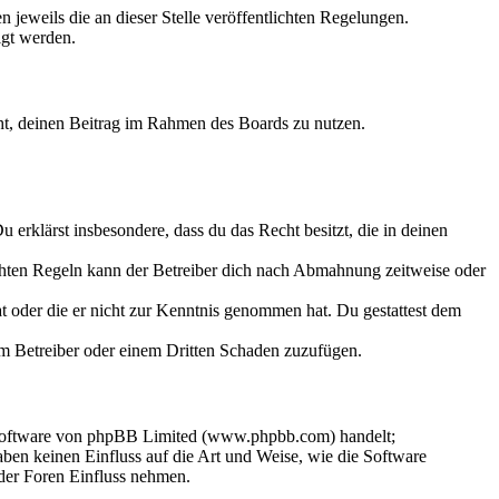
 jeweils die an dieser Stelle veröffentlichten Regelungen.
igt werden.
echt, deinen Beitrag im Rahmen des Boards zu nutzen.
Du erklärst insbesondere, dass du das Recht besitzt, die in deinen
chten Regeln kann der Betreiber dich nach Abmahnung zeitweise oder
hat oder die er nicht zur Kenntnis genommen hat. Du gestattest dem
dem Betreiber oder einem Dritten Schaden zuzufügen.
-Software von phpBB Limited (www.phpbb.com) handelt;
en keinen Einfluss auf die Art und Weise, wie die Software
der Foren Einfluss nehmen.