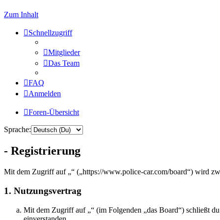
Zum Inhalt
Schnellzugriff
Mitglieder
Das Team
FAQ
Anmelden
Foren-Übersicht
Sprache:
- Registrierung
Mit dem Zugriff auf „“ („https://www.police-car.com/board“) wird zw
1. Nutzungsvertrag
Mit dem Zugriff auf „“ (im Folgenden „das Board“) schließt d
einverstanden.