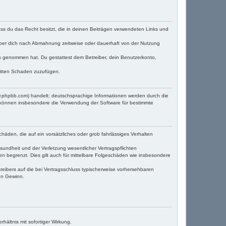
dass du das Recht besitzt, die in deinen Beiträgen verwendeten Links und
iber dich nach Abmahnung zeitweise oder dauerhaft von der Nutzung
tnis genommen hat. Du gestattest dem Betreiber, dein Benutzerkonto,
ritten Schaden zuzufügen.
w.phpbb.com) handelt; deutschsprachige Informationen werden durch die
e können insbesondere die Verwendung der Software für bestimmte
häden, die auf ein vorsätzliches oder grob fahrlässiges Verhalten
undheit und der Verletzung wesentlicher Vertragspflichten
en begrenzt. Dies gilt auch für mittelbare Folgeschäden wie insbesondere
eibers auf die bei Vertragsschluss typischerweise vorhersehbaren
en Gewinn.
ältnis mit sofortiger Wirkung.