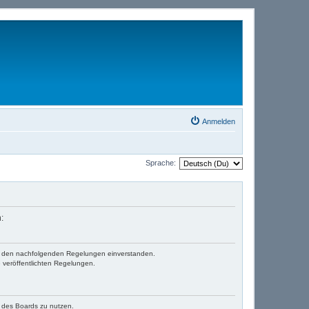
Anmelden
Sprache:
:
 mit den nachfolgenden Regelungen einverstanden.
e veröffentlichten Regelungen.
n des Boards zu nutzen.