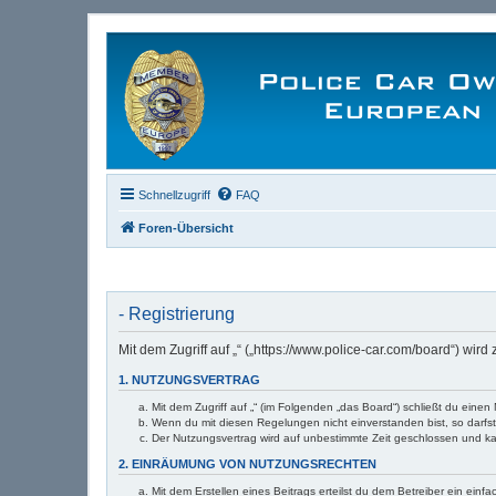
Schnellzugriff
FAQ
Foren-Übersicht
- Registrierung
Mit dem Zugriff auf „“ („https://www.police-car.com/board“) wi
1. NUTZUNGSVERTRAG
Mit dem Zugriff auf „“ (im Folgenden „das Board“) schließt du ein
Wenn du mit diesen Regelungen nicht einverstanden bist, so darfst 
Der Nutzungsvertrag wird auf unbestimmte Zeit geschlossen und ka
2. EINRÄUMUNG VON NUTZUNGSRECHTEN
Mit dem Erstellen eines Beitrags erteilst du dem Betreiber ein ein