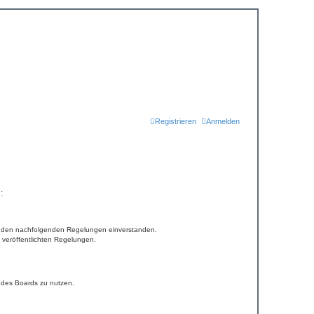
Registrieren
Anmelden
:
 mit den nachfolgenden Regelungen einverstanden.
e veröffentlichten Regelungen.
n des Boards zu nutzen.