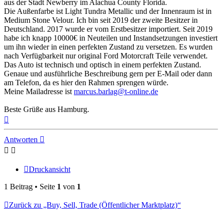
aus der Stadt Newberry im Alachua County Florida.
Die Außenfarbe ist Light Tundra Metallic und der Innenraum ist in
Medium Stone Velour. Ich bin seit 2019 der zweite Besitzer in
Deutschland. 2017 wurde er vom Erstbesitzer importiert. Seit 2019
habe ich knapp 10000€ in Neuteilen und Instandsetzungen investiert
um ihn wieder in einen perfekten Zustand zu versetzen. Es wurden
nach Verfügbarkeit nur original Ford Motorcraft Teile verwendet.
Das Auto ist technisch und optisch in einem perfekten Zustand.
Genaue und ausführliche Beschreibung gern per E-Mail oder dann
am Telefon, da es hier den Rahmen sprengen würde.
Meine Mailadresse ist
marcus.barlag@t-online.de
Beste Grüße aus Hamburg.
Nach
oben
Antworten
Druckansicht
1 Beitrag • Seite
1
von
1
Zurück zu „Buy, Sell, Trade (Öffentlicher Marktplatz)“