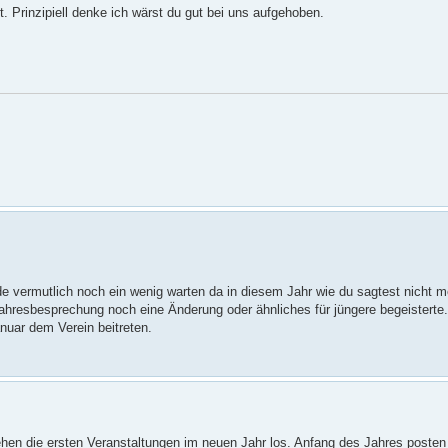
st. Prinzipiell denke ich wärst du gut bei uns aufgehoben.
de vermutlich noch ein wenig warten da in diesem Jahr wie du sagtest nicht m
 Jahresbesprechung noch eine Änderung oder ähnliches für jüngere begeisterte
anuar dem Verein beitreten.
ehen die ersten Veranstaltungen im neuen Jahr los. Anfang des Jahres posten