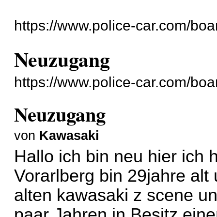
https://www.police-car.com/boa
Neuzugang
https://www.police-car.com/bo
Neuzugang
von
Kawasaki
Hallo ich bin neu hier ic
Vorarlberg bin 29jahre alt 
alten kawasaki z scene unt
paar Jahren in Besitz ein