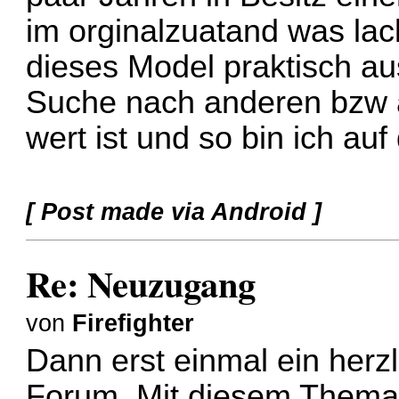
im orginalzuatand was lack
dieses Model praktisch aus
Suche nach anderen bzw 
wert ist und so bin ich au
[ Post made via Android ]
Re: Neuzugang
von
Firefighter
Dann erst einmal ein herz
Forum. Mit diesem Thema b