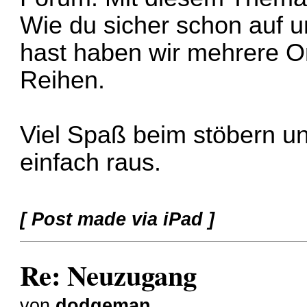
Wie du sicher schon auf
hast haben wir mehrere Or
Reihen.
Viel Spaß beim stöbern u
einfach raus.
[ Post made via iPad ]
Re: Neuzugang
von
dodgeman