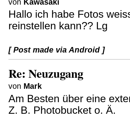
von
Kawasaki
Hallo ich habe Fotos weiss
reinstellen kann?? Lg
[ Post made via Android ]
Re: Neuzugang
von
Mark
Am Besten über eine exter
Z. B. Photobucket o. Ä.